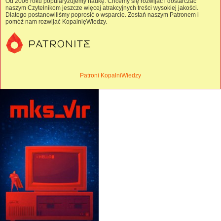
Od 2006 roku popularyzujemy naukę. Chcemy się rozwijać i dostarczać
naszym Czytelnikom jeszcze więcej atrakcyjnych treści wysokiej jakości.
Dlatego postanowiliśmy poprosić o wsparcie. Zostań naszym Patronem i
pomóż nam rozwijać KopalnięWiedzy.
Patroni KopalniWiedzy