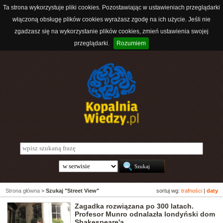
Ta strona wykorzystuje pliki cookies. Pozostawiając w ustawieniach przeglądarki
włączoną obsługę plików cookies wyrażasz zgodę na ich użycie. Jeśli nie
zgadzasz się na wykorzystanie plików cookies, zmień ustawienia swojej
przeglądarki.
Rozumiem
Strona główna
>
Szukaj "Street View"
sortuj wg:
trafności
|
daty
Zagadka rozwiązana po 300 latach.
Profesor Munro odnalazła londyński dom
Shakespeare'a