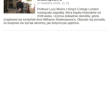
17 kwietnia 2026, 11:16
Profesor Lucy Munro z King's College London
rozwiązała zagadkę, która trapiła historyków od
XVIII wieku. Uczona dokładnie określiła, gdzie
znajdował się londyński dom Williama Shakespeare'a. Okazało się ponadto,
że budynek nie był tak skromny, jak dotychczas sądzono.