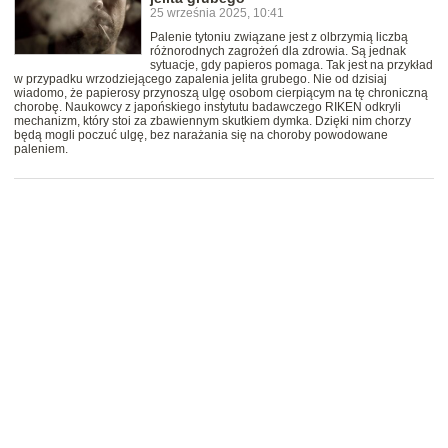
25 września 2025, 10:41
Palenie tytoniu związane jest z olbrzymią liczbą
różnorodnych zagrożeń dla zdrowia. Są jednak
sytuacje, gdy papieros pomaga. Tak jest na przykład
w przypadku wrzodziejącego zapalenia jelita grubego. Nie od dzisiaj
wiadomo, że papierosy przynoszą ulgę osobom cierpiącym na tę chroniczną
chorobę. Naukowcy z japońskiego instytutu badawczego RIKEN odkryli
mechanizm, który stoi za zbawiennym skutkiem dymka. Dzięki nim chorzy
będą mogli poczuć ulgę, bez narażania się na choroby powodowane
paleniem.