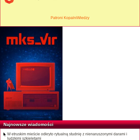
Patroni KopalniWiedzy
Najnowsze wiadomości
W etruskim mieście odkryto rytualną studnię z nienaruszonymi darami i
ludzkimi szkieletami