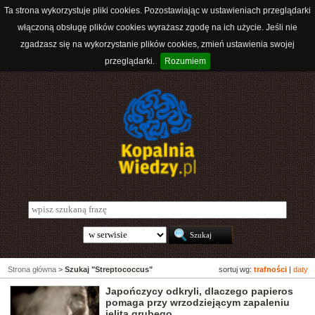
Ta strona wykorzystuje pliki cookies. Pozostawiając w ustawieniach przeglądarki
włączoną obsługę plików cookies wyrażasz zgodę na ich użycie. Jeśli nie
zgadzasz się na wykorzystanie plików cookies, zmień ustawienia swojej
przeglądarki.
Rozumiem
Strona główna
>
Szukaj "Streptococcus"
sortuj wg:
trafności
|
daty
Japończycy odkryli, dlaczego papieros
pomaga przy wrzodziejącym zapaleniu
jelita grubego