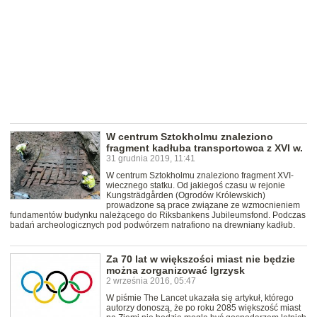
W centrum Sztokholmu znaleziono
fragment kadłuba transportowca z XVI w.
31 grudnia 2019, 11:41
W centrum Sztokholmu znaleziono fragment XVI-
wiecznego statku. Od jakiegoś czasu w rejonie
Kungsträdgården (Ogrodów Królewskich)
prowadzone są prace związane ze wzmocnieniem
fundamentów budynku należącego do Riksbankens Jubileumsfond. Podczas
badań archeologicznych pod podwórzem natrafiono na drewniany kadłub.
Za 70 lat w większości miast nie będzie
można zorganizować Igrzysk
2 września 2016, 05:47
W piśmie The Lancet ukazała się artykuł, którego
autorzy donoszą, że po roku 2085 większość miast