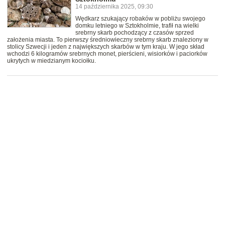
14 października 2025, 09:30
Wędkarz szukający robaków w pobliżu swojego
domku letniego w Sztokholmie, trafił na wielki
srebrny skarb pochodzący z czasów sprzed
założenia miasta. To pierwszy średniowieczny srebrny skarb znaleziony w
stolicy Szwecji i jeden z największych skarbów w tym kraju. W jego skład
wchodzi 6 kilogramów srebrnych monet, pierścieni, wisiorków i paciorków
ukrytych w miedzianym kociołku.