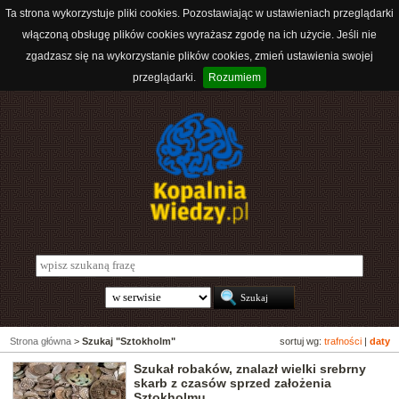
Ta strona wykorzystuje pliki cookies. Pozostawiając w ustawieniach przeglądarki
włączoną obsługę plików cookies wyrażasz zgodę na ich użycie. Jeśli nie
zgadzasz się na wykorzystanie plików cookies, zmień ustawienia swojej
przeglądarki.
Rozumiem
Strona główna
>
Szukaj "Sztokholm"
sortuj wg:
trafności
|
daty
Szukał robaków, znalazł wielki srebrny
skarb z czasów sprzed założenia
Sztokholmu