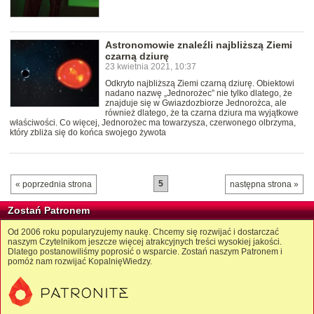
Astronomowie znaleźli najbliższą Ziemi
czarną dziurę
23 kwietnia 2021, 10:37
Odkryto najbliższą Ziemi czarną dziurę. Obiektowi
nadano nazwę „Jednorożec” nie tylko dlatego, że
znajduje się w Gwiazdozbiorze Jednorożca, ale
również dlatego, że ta czarna dziura ma wyjątkowe
właściwości. Co więcej, Jednorożec ma towarzysza, czerwonego olbrzyma,
który zbliża się do końca swojego żywota
5
« poprzednia strona
następna strona »
Zostań Patronem
Od 2006 roku popularyzujemy naukę. Chcemy się rozwijać i dostarczać
naszym Czytelnikom jeszcze więcej atrakcyjnych treści wysokiej jakości.
Dlatego postanowiliśmy poprosić o wsparcie. Zostań naszym Patronem i
pomóż nam rozwijać KopalnięWiedzy.