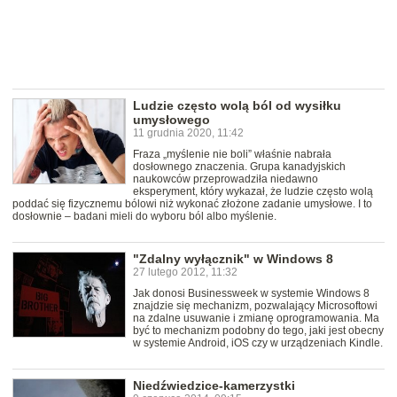
Ludzie często wolą ból od wysiłku
umysłowego
11 grudnia 2020, 11:42
Fraza „myślenie nie boli” właśnie nabrała
dosłownego znaczenia. Grupa kanadyjskich
naukowców przeprowadziła niedawno
eksperyment, który wykazał, że ludzie często wolą
poddać się fizycznemu bólowi niż wykonać złożone zadanie umysłowe. I to
dosłownie – badani mieli do wyboru ból albo myślenie.
"Zdalny wyłącznik" w Windows 8
27 lutego 2012, 11:32
Jak donosi Businessweek w systemie Windows 8
znajdzie się mechanizm, pozwalający Microsoftowi
na zdalne usuwanie i zmianę oprogramowania. Ma
być to mechanizm podobny do tego, jaki jest obecny
w systemie Android, iOS czy w urządzeniach Kindle.
Niedźwiedzice-kamerzystki