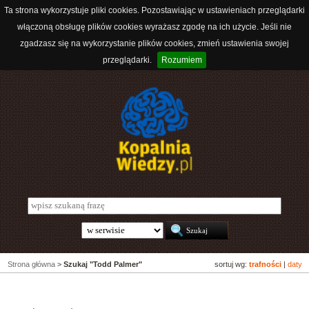
Ta strona wykorzystuje pliki cookies. Pozostawiając w ustawieniach przeglądarki
włączoną obsługę plików cookies wyrażasz zgodę na ich użycie. Jeśli nie
zgadzasz się na wykorzystanie plików cookies, zmień ustawienia swojej
przeglądarki.
Rozumiem
Strona główna
>
Szukaj "Todd Palmer"
sortuj wg:
trafności
|
daty