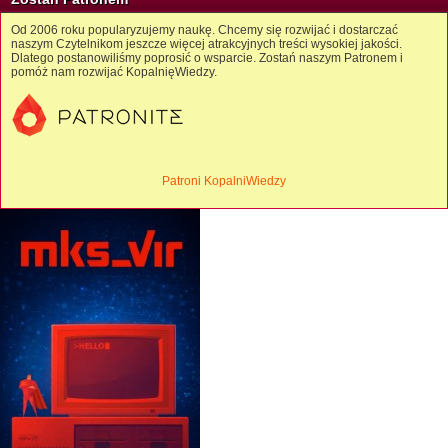
Od 2006 roku popularyzujemy naukę. Chcemy się rozwijać i dostarczać
naszym Czytelnikom jeszcze więcej atrakcyjnych treści wysokiej jakości.
Dlatego postanowiliśmy poprosić o wsparcie. Zostań naszym Patronem i
pomóż nam rozwijać KopalnięWiedzy.
Patroni KopalniWiedzy