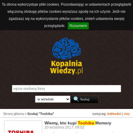
Ta strona wykorzystuje pliki cookies. Pozostawiając w ustawieniach przeglądarki
włączoną obsługę plików cookies wyrażasz zgodę na ich użycie. Jeśli nie
zgadzasz się na wykorzystanie plików cookies, zmień ustawienia swojej
przeglądarki.
Rozumiem
Strona główna
>
Szukaj "Toshiba"
sortuj wg:
trafności
|
daty
Wiemy, kto kupi
Toshiba
Memory
20 września 2017, 09:02