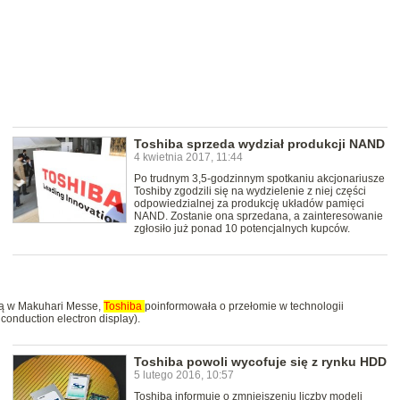
Toshiba sprzeda wydział produkcji NAND
4 kwietnia 2017, 11:44
Po trudnym 3,5-godzinnym spotkaniu akcjonariusze
Toshiby zgodzili się na wydzielenie z niej części
odpowiedzialnej za produkcję układów pamięci
NAND. Zostanie ona sprzedana, a zainteresowanie
zgłosiło już ponad 10 potencjalnych kupców.
ją w Makuhari Messe,
Toshiba
poinformowała o przełomie w technologii
conduction electron display).
Toshiba powoli wycofuje się z rynku HDD
5 lutego 2016, 10:57
Toshiba informuje o zmniejszeniu liczby modeli