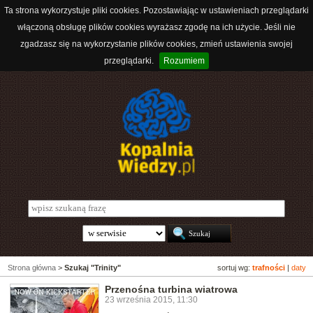
Ta strona wykorzystuje pliki cookies. Pozostawiając w ustawieniach przeglądarki
włączoną obsługę plików cookies wyrażasz zgodę na ich użycie. Jeśli nie
zgadzasz się na wykorzystanie plików cookies, zmień ustawienia swojej
przeglądarki.
Rozumiem
Strona główna
>
Szukaj "Trinity"
sortuj wg:
trafności
|
daty
Przenośna turbina wiatrowa
23 września 2015, 11:30