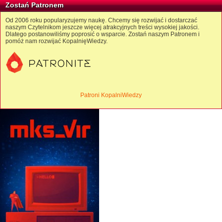
Zostań Patronem
Od 2006 roku popularyzujemy naukę. Chcemy się rozwijać i dostarczać
naszym Czytelnikom jeszcze więcej atrakcyjnych treści wysokiej jakości.
Dlatego postanowiliśmy poprosić o wsparcie. Zostań naszym Patronem i
pomóż nam rozwijać KopalnięWiedzy.
Patroni KopalniWiedzy