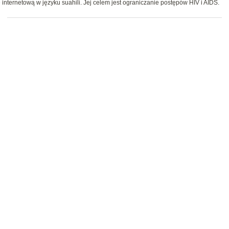
internetową w języku suahili. Jej celem jest ograniczanie postępów HIV i AIDS.