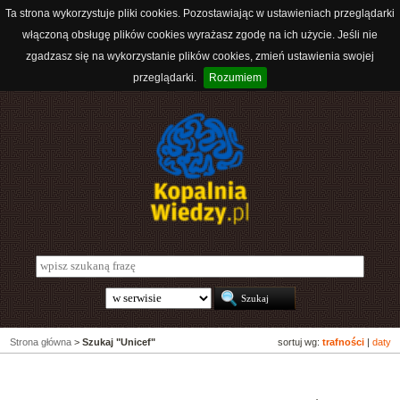
Ta strona wykorzystuje pliki cookies. Pozostawiając w ustawieniach przeglądarki
włączoną obsługę plików cookies wyrażasz zgodę na ich użycie. Jeśli nie
zgadzasz się na wykorzystanie plików cookies, zmień ustawienia swojej
przeglądarki.
Rozumiem
Strona główna
>
Szukaj "Unicef"
sortuj wg:
trafności
|
daty