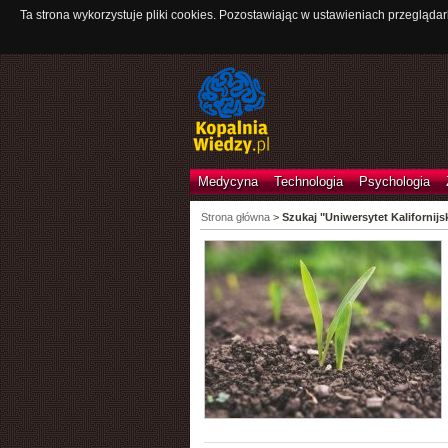
Ta strona wykorzystuje pliki cookies. Pozostawiając w ustawieniach przeglądar
Medycyna
Technologia
Psychologia
Strona główna
>
Szukaj "Uniwersytet Kalifornijs