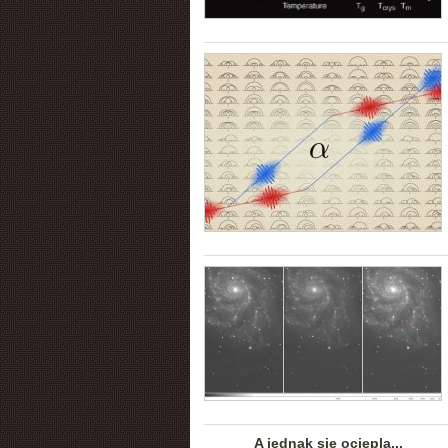
A jednak się ociepla...