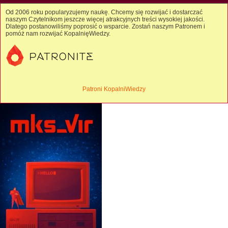
Od 2006 roku popularyzujemy naukę. Chcemy się rozwijać i dostarczać
naszym Czytelnikom jeszcze więcej atrakcyjnych treści wysokiej jakości.
Dlatego postanowiliśmy poprosić o wsparcie. Zostań naszym Patronem i
pomóż nam rozwijać KopalnięWiedzy.
Patroni KopalniWiedzy