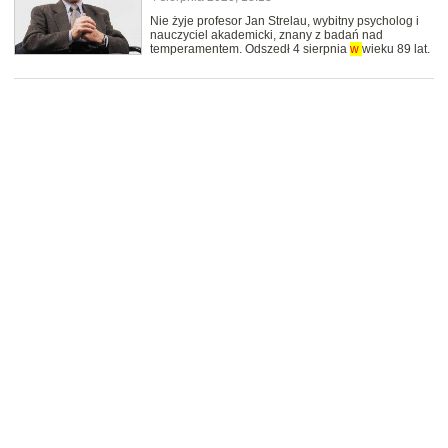
Nie żyje profesor Jan Strelau, wybitny psycholog i
nauczyciel akademicki, znany z badań nad
temperamentem. Odszedł 4 sierpnia
w
wieku 89 lat.