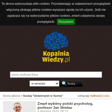
Ta strona wykorzystuje pliki cookies. Pozostawiając w ustawieniach przeglądarki
włączoną obsługę plików cookies wyrażasz zgodę na ich użycie. Jeśli nie
zgadzasz się na wykorzystanie plików cookies, zmień ustawienia swojej
przeglądarki.
Rozumiem
Strona główna
>
Szukaj "Uniwersytet w Surrey"
sortuj wg:
trafności
|
daty
Zmarł wybitny polski psycholog,
profesor Jan Strelau
4 sierpnia 2020, 18:13