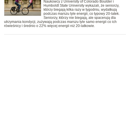
Naukowcy z University of Colorado Boulder i
Humboldt State University wykazali, że seniorzy,
którzy biegają kilka razy w tygodniu, wydatkują
podczas marszu tyle energii, co typowy 20-latek.
Seniorzy, którzy nie biegają, ale spacerują dla
utrzymania kondycji, zużywają podczas marszu tyle samo energii co ich
rówieśnicy i średnio o 22% więcej energii niż 20-latkowie.