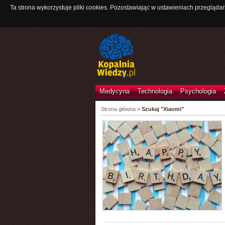
Ta strona wykorzystuje pliki cookies. Pozostawiając w ustawieniach przeglądar
Medycyna
Technologia
Psychologia
Strona główna
>
Szukaj "Xiaomi"