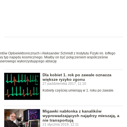
entów Optoelektronicznych i Aleksander Schmidt z Instytutu Fizyki im. Ioffego
wy typ napędu kosmicznego. Miałby on być połączeniem współcześnie
serowego wykorzystującego ablację
Dla kobiet 1. rok po zawale oznacza
większe ryzyko zgonu
27 października 2017, 11:10
Kobiety częściej umierają w 1. roku po zawale.
Migawki nabłonka z kanalików
wyprowadzających najądrzy mieszają, a
nie transportują
21 stycznia 2019, 12:11