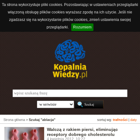
Ta strona wykorzystuje pliki cookies. Pozostawiając w ustawieniach przeglądarki
włączoną obsługę plików cookies wyrażasz zgodę na ich użycie. Jeśli nie
zgadzasz się na wykorzystanie plików cookies, zmień ustawienia swojej
przeglądarki.
Rozumiem
Strona główna
>
Szukaj "ablacja"
sortuj wg:
trafności
|
daty
Walczą z rakiem piersi, eliminując
receptory dobrego cholesterolu
4 kwietnia 2012, 10:22