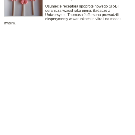
Usunięcie receptora lipoproteinowego SR-BI
ogranicza wzrost raka piersi. Badacze z
Uniwersytetu Thomasa Jeffersona prowadzili
eksperymenty w warunkach in vitro i na modelu
mysim.