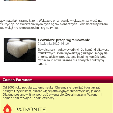
ący materiał - czarny krzem. Wykazuje on znacznie większą wrażliwość na
 posłużyć np. do stworzenia wydajnych ogniw słonecznych. Jednak czarny krzem
tego wciąż nie rozpowszechnił się na rynku.
Lecznicze przeprogramowanie
7 kwietnia 2010, 08:16
Szwajcarscy naukowcy odkryli, że komórki alfa wysp
trzustkowych, które wytwarzają glukagon, mogą się
przekształcić w produkujące insulinę komórki beta.
Oznacza to nową szansę dla chorych z cukrzycą
typu 1.
Zostań Patronem
Od 2006 roku popularyzujemy naukę. Chcemy się rozwijać i dostarczać
naszym Czytelnikom jeszcze więcej atrakcyjnych treści wysokiej jakości.
Dlatego postanowiliśmy poprosić o wsparcie. Zostań naszym Patronem i
pomóż nam rozwijać KopalnięWiedzy.