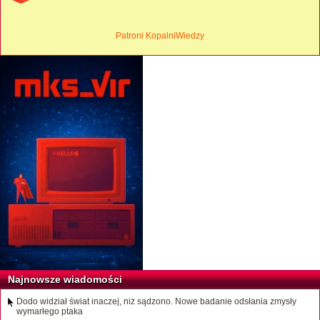
Patroni KopalniWiedzy
Najnowsze wiadomości
Dodo widział świat inaczej, niż sądzono. Nowe badanie odsłania zmysły
wymarłego ptaka