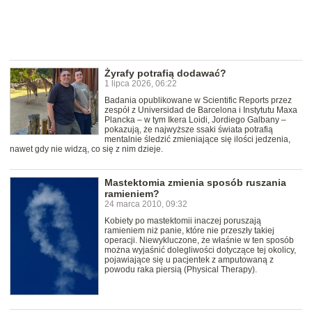
Żyrafy potrafią dodawać?
1 lipca 2026, 06:22
Badania opublikowane w Scientific Reports przez
zespół z Universidad de Barcelona i Instytutu Maxa
Plancka – w tym Ikera Loidi, Jordiego Galbany –
pokazują, że najwyższe ssaki świata potrafią
mentalnie śledzić zmieniające się ilości jedzenia,
nawet gdy nie widzą, co się z nim dzieje.
Mastektomia zmienia sposób ruszania
ramieniem?
24 marca 2010, 09:32
Kobiety po mastektomii inaczej poruszają
ramieniem niż panie, które nie przeszły takiej
operacji. Niewykluczone, że właśnie w ten sposób
można wyjaśnić dolegliwości dotyczące tej okolicy,
pojawiające się u pacjentek z amputowaną z
powodu raka piersią (Physical Therapy).