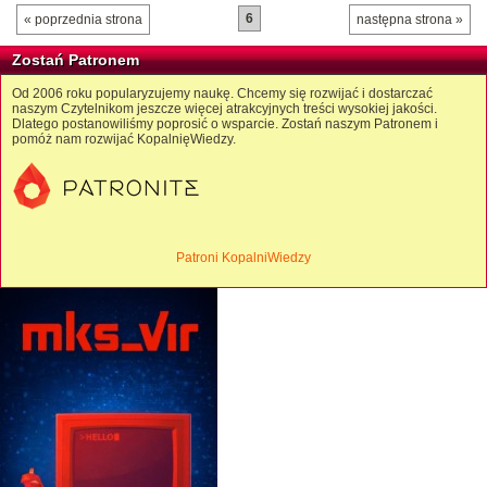
6
« poprzednia strona
następna strona »
Zostań Patronem
Od 2006 roku popularyzujemy naukę. Chcemy się rozwijać i dostarczać
naszym Czytelnikom jeszcze więcej atrakcyjnych treści wysokiej jakości.
Dlatego postanowiliśmy poprosić o wsparcie. Zostań naszym Patronem i
pomóż nam rozwijać KopalnięWiedzy.
Patroni KopalniWiedzy