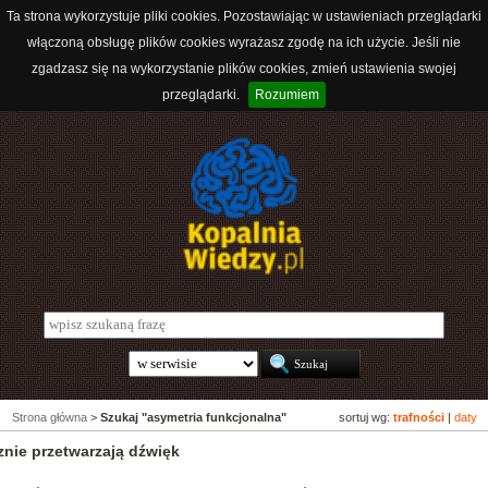
Ta strona wykorzystuje pliki cookies. Pozostawiając w ustawieniach przeglądarki
włączoną obsługę plików cookies wyrażasz zgodę na ich użycie. Jeśli nie
zgadzasz się na wykorzystanie plików cookies, zmień ustawienia swojej
przeglądarki.
Rozumiem
Strona główna
>
Szukaj "asymetria funkcjonalna"
sortuj wg:
trafności
|
daty
znie przetwarzają dźwięk