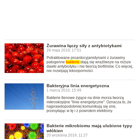
Żurawina łączy siły z antybiotykami
28 maja 2019, 17:51
Potraktowane proantocyjanidynami z żurawiny
patogenne
bakterie
stają się wrażliwsze na niższe
dawki antybiotyku i nie tworzą biofilmów. Co więcej,
nie rozwijają lekooporności.
Bakteryjna linia energetyczna
1 marca 2010, 15:49
Bakterie tlenowe żyjące na dnie morza tworzą
mikroskopijne "linie energetyczne". Oznacza to, że
najprawdopodobniej komunikują się one,
przesyłając w tę i z powrotem elektrony.
Bakterie mikrobiomu mają ulubione typy
włókien
20 września 2019, 11:27