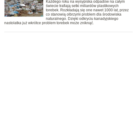
Każdego roku na wysypiska odpadów na całym
świecie trafiają setki miliardów plastikowych
torebek. Rozkładają się one nawet 1000 lat, przez
co stanowią olbrzymi problem dla środowiska
naturalnego. Dzięki odkryciu kanadyjskiego
nastolatka już wkrótce problem torebek może zniknąć.