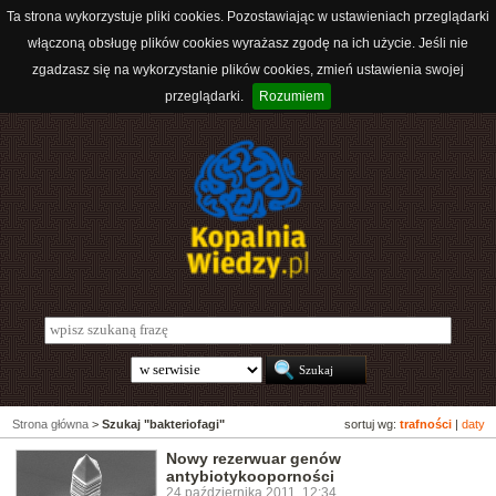
Ta strona wykorzystuje pliki cookies. Pozostawiając w ustawieniach przeglądarki
włączoną obsługę plików cookies wyrażasz zgodę na ich użycie. Jeśli nie
zgadzasz się na wykorzystanie plików cookies, zmień ustawienia swojej
przeglądarki.
Rozumiem
Strona główna
>
Szukaj "bakteriofagi"
sortuj wg:
trafności
|
daty
Nowy rezerwuar genów
antybiotykooporności
24 października 2011, 12:34