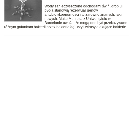
Wody zanieczyszczone odchodami świń, drobiu i
bydła stanowią rezerwuar genów
antybiotykooporności i to zarówno znanych, jak i
nowych. Maite Muniesa z Uniwersytetu w
Barcelonie uważa, że mogą one być przekazywane
różnym gatunkom bakterii przez bakteriofagi, czyli wirusy atakujące bakterie.