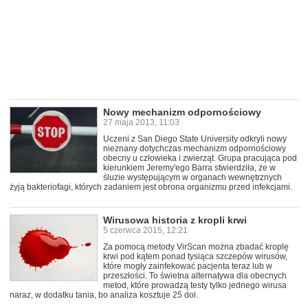
Nowy mechanizm odpornościowy
27 maja 2013, 11:03
Uczeni z San Diego State University odkryli nowy
nieznany dotychczas mechanizm odpornościowy
obecny u człowieka i zwierząt. Grupa pracująca pod
kierunkiem Jeremy'ego Barra stwierdziła, że w
śluzie występującym w organach wewnętrznych
żyją bakteriofagi, których zadaniem jest obrona organizmu przed infekcjami.
Wirusowa historia z kropli krwi
5 czerwca 2015, 12:21
Za pomocą metody VirScan można zbadać kroplę
krwi pod kątem ponad tysiąca szczepów wirusów,
które mogły zainfekować pacjenta teraz lub w
przeszłości. To świetna alternatywa dla obecnych
metod, które prowadzą testy tylko jednego wirusa
naraz, w dodatku tania, bo analiza kosztuje 25 dol.