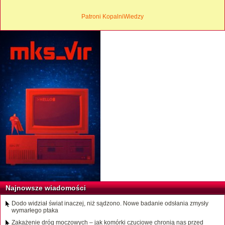
Patroni KopalniWiedzy
Najnowsze wiadomości
Dodo widział świat inaczej, niż sądzono. Nowe badanie odsłania zmysły
wymarłego ptaka
Zakażenie dróg moczowych – jak komórki czuciowe chronią nas przed