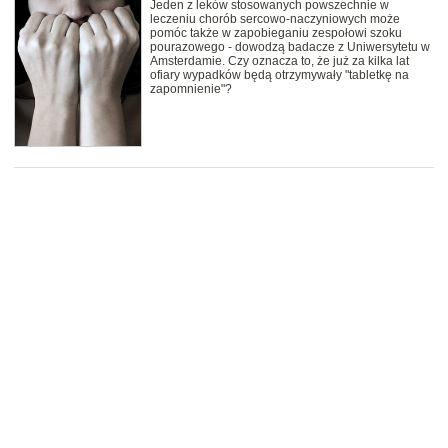
Jeden z leków stosowanych powszechnie w
leczeniu chorób sercowo-naczyniowych może
pomóc także w zapobieganiu zespołowi szoku
pourazowego - dowodzą badacze z Uniwersytetu w
Amsterdamie. Czy oznacza to, że już za kilka lat
ofiary wypadków będą otrzymywały "tabletkę na
zapomnienie"?