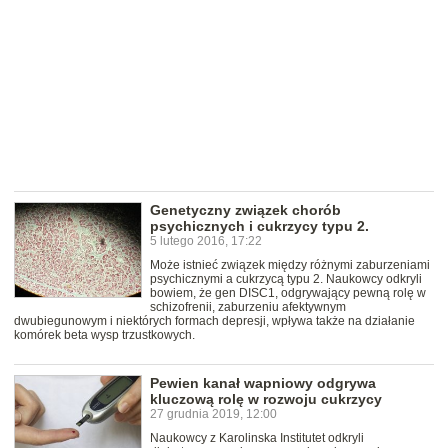
Genetyczny związek chorób
psychicznych i cukrzycy typu 2.
5 lutego 2016, 17:22
Może istnieć związek między różnymi zaburzeniami
psychicznymi a cukrzycą typu 2. Naukowcy odkryli
bowiem, że gen DISC1, odgrywający pewną rolę w
schizofrenii, zaburzeniu afektywnym
dwubiegunowym i niektórych formach depresji, wpływa także na działanie
komórek beta wysp trzustkowych.
Pewien kanał wapniowy odgrywa
kluczową rolę w rozwoju cukrzycy
27 grudnia 2019, 12:00
Naukowcy z Karolinska Institutet odkryli