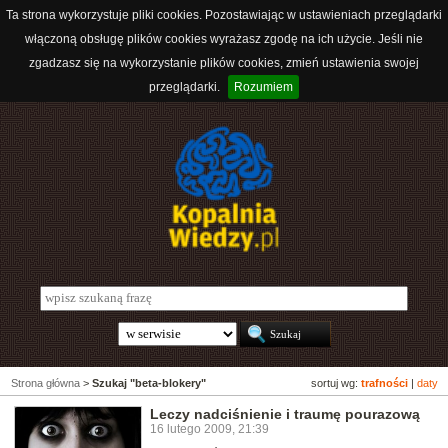
Ta strona wykorzystuje pliki cookies. Pozostawiając w ustawieniach przeglądarki
włączoną obsługę plików cookies wyrażasz zgodę na ich użycie. Jeśli nie
zgadzasz się na wykorzystanie plików cookies, zmień ustawienia swojej
przeglądarki.
Rozumiem
Strona główna
>
Szukaj "beta-blokery"
sortuj wg:
trafności
|
daty
Leczy nadciśnienie i traumę pourazową
16 lutego 2009, 21:39