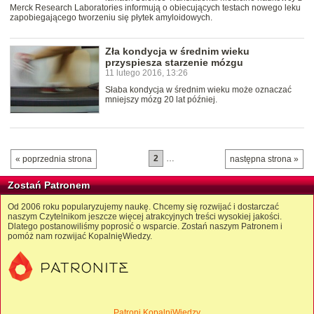
Merck Research Laboratories informują o obiecujących testach nowego leku
zapobiegającego tworzeniu się płytek amyloidowych.
Zła kondycja w średnim wieku
przyspiesza starzenie mózgu
11 lutego 2016, 13:26
Słaba kondycja w średnim wieku może oznaczać
mniejszy mózg 20 lat później.
2
…
« poprzednia strona
następna strona »
Zostań Patronem
Od 2006 roku popularyzujemy naukę. Chcemy się rozwijać i dostarczać
naszym Czytelnikom jeszcze więcej atrakcyjnych treści wysokiej jakości.
Dlatego postanowiliśmy poprosić o wsparcie. Zostań naszym Patronem i
pomóż nam rozwijać KopalnięWiedzy.
Patroni KopalniWiedzy