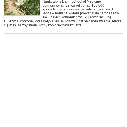
Naukowcy z Icahn School of Medicine
poinformowali, że wśród ponad 100 000
sprawdzonych przez siebie substancji znaleźli
jedną – harminę – która prowadzi do namnażania
się ludzkich komórek produkujących insulinę.
Cukrzyca, choroba, która dotyka 380 milionów ludzi na całym świecie, bierze
się m.in. ze zbyt małej liczby komórek beta trzustki