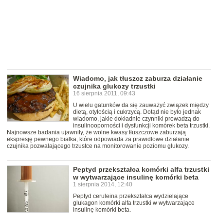
Wiadomo, jak tłuszcz zaburza działanie
czujnika glukozy trzustki
16 sierpnia 2011, 09:43
U wielu gatunków da się zauważyć związek między
dietą, otyłością i cukrzycą. Dotąd nie było jednak
wiadomo, jakie dokładnie czynniki prowadzą do
insulinooporności i dysfunkcji komórek beta trzustki.
Najnowsze badania ujawniły, że wolne kwasy tłuszczowe zaburzają
ekspresję pewnego białka, które odpowiada za prawidłowe działanie
czujnika pozwalającego trzustce na monitorowanie poziomu glukozy.
Peptyd przekształca komórki alfa trzustki
w wytwarzające insulinę komórki beta
1 sierpnia 2014, 12:40
Peptyd ceruleina przekształca wydzielające
glukagon komórki alfa trzustki w wytwarzające
insulinę komórki beta.