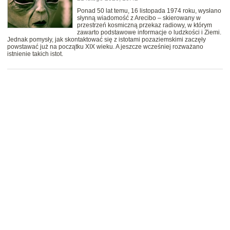
Ponad 50 lat temu, 16 listopada 1974 roku, wysłano
słynną wiadomość z Arecibo – skierowany w
przestrzeń kosmiczną przekaz radiowy, w którym
zawarto podstawowe informacje o ludzkości i Ziemi.
Jednak pomysły, jak skontaktować się z istotami pozaziemskimi zaczęły
powstawać już na początku XIX wieku. A jeszcze wcześniej rozważano
istnienie takich istot.