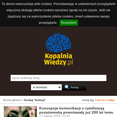
Ta strona wykorzystuje pliki cookies. Pozostawiając w ustawieniach przeglądarki
włączoną obsługę plików cookies wyrażasz zgodę na ich użycie. Jeśli nie
zgadzasz się na wykorzystanie plików cookies, zmień ustawienia swojej
przeglądarki.
Rozumiem
Strona główna
>
Szukaj "biskup"
sortuj wg:
trafności
|
daty
Koncepcje komunikacji z cywilizacją
pozaziemską powstawały już 200 lat temu
21 lutego 2026, 10:42