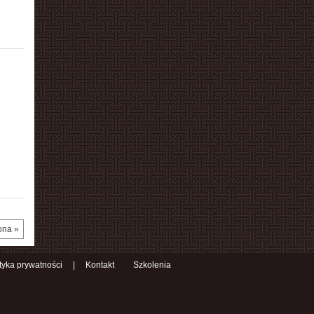
ona »
ityka prywatności
|
Kontakt
Szkolenia