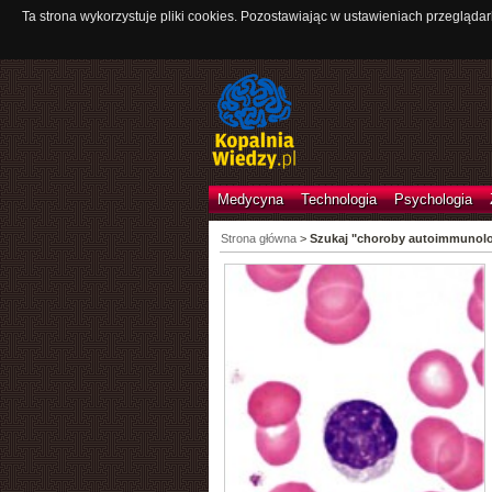
Ta strona wykorzystuje pliki cookies. Pozostawiając w ustawieniach przeglądar
Medycyna
Technologia
Psychologia
Strona główna
>
Szukaj "choroby autoimmunolo