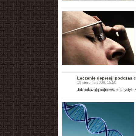
Leczenie depresji podczas c
19 sierpnia 2006, 15:50
Jak pokazują najnowsze statystyki, 