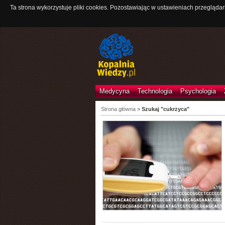
Ta strona wykorzystuje pliki cookies. Pozostawiając w ustawieniach przeglądar
Medycyna
Technologia
Psychologia
Strona główna
>
Szukaj "cukrzyca"