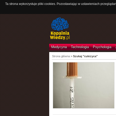
Ta strona wykorzystuje pliki cookies. Pozostawiając w ustawieniach przeglądar
Medycyna
Technologia
Psychologia
Strona główna
>
Szukaj "cukrzyca"