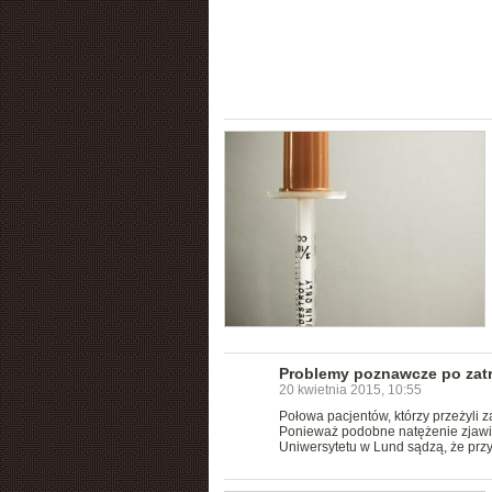
Problemy poznawcze po zatr
20 kwietnia 2015, 10:55
Połowa pacjentów, którzy przeżyli 
Ponieważ podobne natężenie zjawi
Uniwersytetu w Lund sądzą, że przy