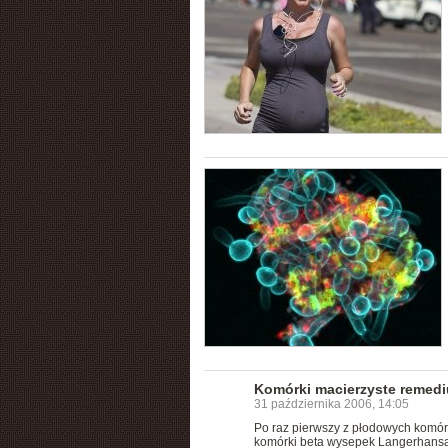
Komórki macierzyste remedi
31 października 2006, 14:05
Po raz pierwszy z płodowych komórek
komórki beta wysepek Langerhansa).