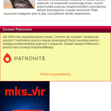
wykazali, że krukowate rozpoznają liczby. Uczeni
wykorzystali podczas eksperymentów czarnowrony,
którym wszczepiono czujniki neuronów. Ptaki
nauczono następnie grać w grę, a pozytywne wyniki nagradzano.
Zostań Patronem
Od 2006 roku popularyzujemy naukę. Chcemy się rozwijać i dostarczać
naszym Czytelnikom jeszcze więcej atrakcyjnych treści wysokiej jakości.
Dlatego postanowiliśmy poprosić o wsparcie. Zostań naszym Patronem i
pomóż nam rozwijać KopalnięWiedzy.
Patroni KopalniWiedzy