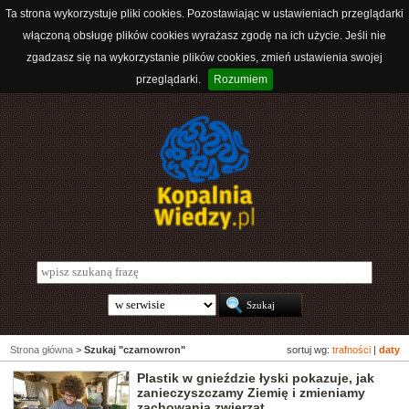
Ta strona wykorzystuje pliki cookies. Pozostawiając w ustawieniach przeglądarki
włączoną obsługę plików cookies wyrażasz zgodę na ich użycie. Jeśli nie
zgadzasz się na wykorzystanie plików cookies, zmień ustawienia swojej
przeglądarki.
Rozumiem
Strona główna
>
Szukaj "czarnowron"
sortuj wg:
trafności
|
daty
Plastik w gnieździe łyski pokazuje, jak
zanieczyszczamy Ziemię i zmieniamy
zachowania zwierząt