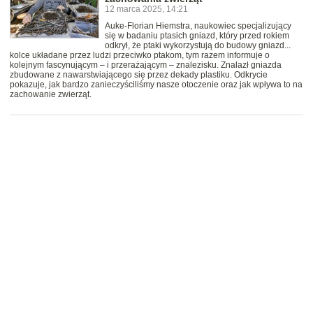
12 marca 2025, 14:21
Auke-Florian Hiemstra, naukowiec specjalizujący
się w badaniu ptasich gniazd, który przed rokiem
odkrył, że ptaki wykorzystują do budowy gniazd...
kolce układane przez ludzi przeciwko ptakom, tym razem informuje o
kolejnym fascynującym – i przerażającym – znalezisku. Znalazł gniazda
zbudowane z nawarstwiającego się przez dekady plastiku. Odkrycie
pokazuje, jak bardzo zanieczyściliśmy nasze otoczenie oraz jak wpływa to na
zachowanie zwierząt.