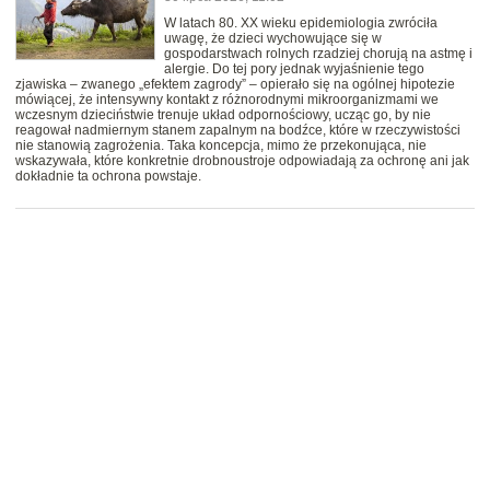
W latach 80. XX wieku epidemiologia zwróciła
uwagę, że dzieci wychowujące się w
gospodarstwach rolnych rzadziej chorują na astmę i
alergie. Do tej pory jednak wyjaśnienie tego
zjawiska – zwanego „efektem zagrody” – opierało się na ogólnej hipotezie
mówiącej, że intensywny kontakt z różnorodnymi mikroorganizmami we
wczesnym dzieciństwie trenuje układ odpornościowy, ucząc go, by nie
reagował nadmiernym stanem zapalnym na bodźce, które w rzeczywistości
nie stanowią zagrożenia. Taka koncepcja, mimo że przekonująca, nie
wskazywała, które konkretnie drobnoustroje odpowiadają za ochronę ani jak
dokładnie ta ochrona powstaje.