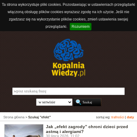
Ta strona wykorzystuje pliki cookies. Pozostawiając w ustawieniach przeglądarki
włączoną obsługę plików cookies wyrażasz zgodę na ich użycie. Jeśli nie
zgadzasz się na wykorzystanie plików cookies, zmień ustawienia swojej
przeglądarki.
Rozumiem
Strona główna
>
Szukaj "efekt"
sortuj wg:
trafności
|
daty
Jak „efekt zagrody” chroni dzieci przed
astmą i alergiami?
30 lipca 2026, 11:02