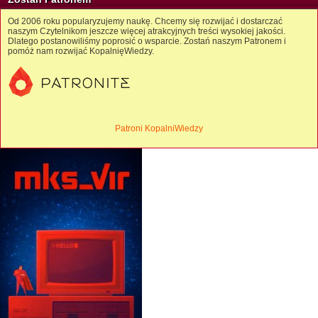
Od 2006 roku popularyzujemy naukę. Chcemy się rozwijać i dostarczać
naszym Czytelnikom jeszcze więcej atrakcyjnych treści wysokiej jakości.
Dlatego postanowiliśmy poprosić o wsparcie. Zostań naszym Patronem i
pomóż nam rozwijać KopalnięWiedzy.
Patroni KopalniWiedzy