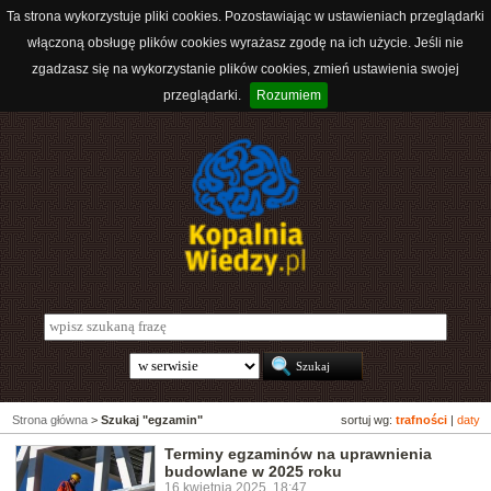
Ta strona wykorzystuje pliki cookies. Pozostawiając w ustawieniach przeglądarki
włączoną obsługę plików cookies wyrażasz zgodę na ich użycie. Jeśli nie
zgadzasz się na wykorzystanie plików cookies, zmień ustawienia swojej
przeglądarki.
Rozumiem
Strona główna
>
Szukaj "egzamin"
sortuj wg:
trafności
|
daty
Terminy egzaminów na uprawnienia
budowlane w 2025 roku
16 kwietnia 2025, 18:47