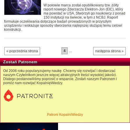
W połowie marca został opublikowany tzw. żółty
raport nowego Zderzacza Elektron-Jon (EIC), który
ma powstać w USA. Stworzyli go naukowcy z ponad
150 instytucji na świecie, w tym z NCBJ. Raport
formułuje oczekiwania dotyczące badań prowadzonych w przyszłym
urządzeniu i wskazuje sposoby stworzenia najlepszej służącej temu celowi
konstrukcji.
4
…
« poprzednia strona
następna strona »
Zostań Patronem
Od 2006 roku popularyzujemy naukę. Chcemy się rozwijać i dostarczać
naszym Czytelnikom jeszcze więcej atrakcyjnych treści wysokiej jakości.
Dlatego postanowiliśmy poprosić o wsparcie. Zostań naszym Patronem i
pomóż nam rozwijać KopalnięWiedzy.
Patroni KopalniWiedzy