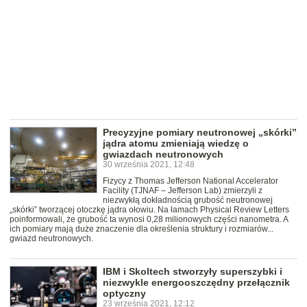
Precyzyjne pomiary neutronowej „skórki”
jądra atomu zmieniają wiedzę o
gwiazdach neutronowych
30 września 2021, 12:48
Fizycy z Thomas Jefferson National Accelerator
Facility (TJNAF – Jefferson Lab) zmierzyli z
niezwykłą dokładnością grubość neutronowej
„skórki” tworzącej otoczkę jądra ołowiu. Na łamach Physical Review Letters
poinformowali, że grubość ta wynosi 0,28 milionowych części nanometra. A
ich pomiary mają duże znaczenie dla określenia struktury i rozmiarów...
gwiazd neutronowych.
IBM i Skoltech stworzyły superszybki i
niezwykle energooszczędny przełącznik
optyczny
23 września 2021, 12:12