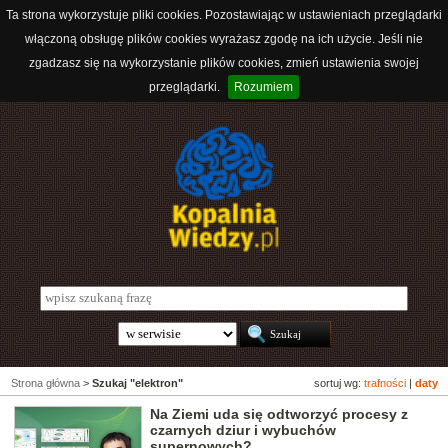
Ta strona wykorzystuje pliki cookies. Pozostawiając w ustawieniach przeglądarki
włączoną obsługę plików cookies wyrażasz zgodę na ich użycie. Jeśli nie
zgadzasz się na wykorzystanie plików cookies, zmień ustawienia swojej
przeglądarki.
Rozumiem
Strona główna
>
Szukaj "elektron"
sortuj wg:
trafności
|
daty
Na Ziemi uda się odtworzyć procesy z
czarnych dziur i wybuchów
supernowych?