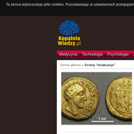
Ta strona wykorzystuje pliki cookies. Pozostawiając w ustawieniach przeglądar
Medycyna
Technologia
Psychologia
Strona główna
>
Szukaj "ewakuacja"