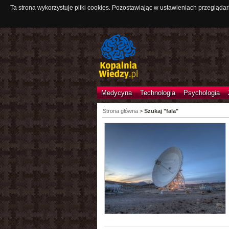
Ta strona wykorzystuje pliki cookies. Pozostawiając w ustawieniach przeglądar
Medycyna
Technologia
Psychologia
Strona główna
>
Szukaj "fala"