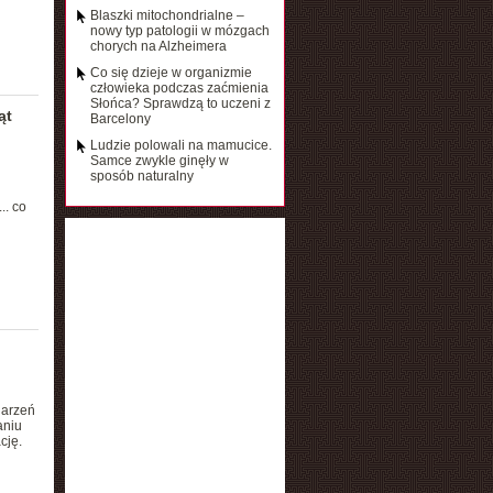
Blaszki mitochondrialne –
nowy typ patologii w mózgach
chorych na Alzheimera
Co się dzieje w organizmie
człowieka podczas zaćmienia
Słońca? Sprawdzą to uczeni z
ąt
Barcelony
Ludzie polowali na mamucice.
Samce zwykle ginęły w
sposób naturalny
.. co
darzeń
aniu
cję.