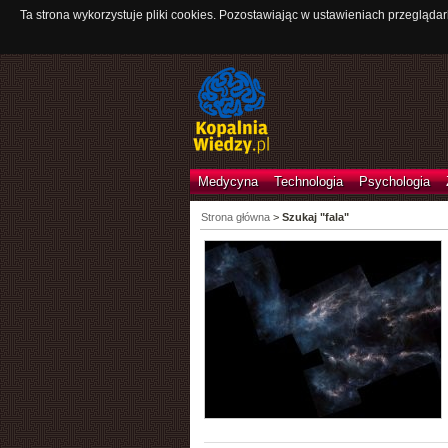
Ta strona wykorzystuje pliki cookies. Pozostawiając w ustawieniach przeglądar
Medycyna
Technologia
Psychologia
Strona główna
>
Szukaj "fala"