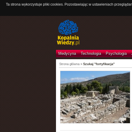
Ta strona wykorzystuje pliki cookies. Pozostawiając w ustawieniach przeglądar
Medycyna
Technologia
Psychologia
Strona główna
>
Szukaj "fortyfikacja"