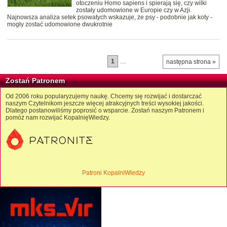
otoczeniu Homo sapiens i spierają się, czy wilki
zostały udomowione w Europie czy w Azji.
Najnowsza analiza setek psowatych wskazuje, że psy - podobnie jak koty -
mogły zostać udomowione dwukrotnie
1
…
następna strona »
Zostań Patronem
Od 2006 roku popularyzujemy naukę. Chcemy się rozwijać i dostarczać
naszym Czytelnikom jeszcze więcej atrakcyjnych treści wysokiej jakości.
Dlatego postanowiliśmy poprosić o wsparcie. Zostań naszym Patronem i
pomóż nam rozwijać KopalnięWiedzy.
Patroni KopalniWiedzy