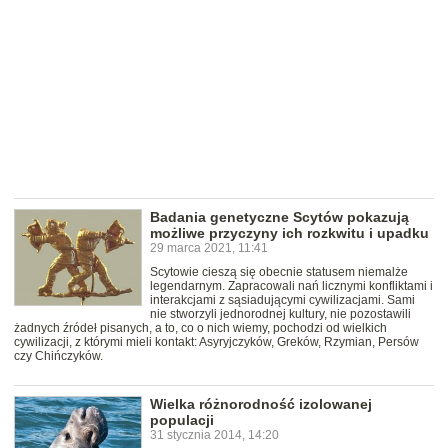
Badania genetyczne Scytów pokazują
możliwe przyczyny ich rozkwitu i upadku
29 marca 2021, 11:41
Scytowie cieszą się obecnie statusem niemalże
legendarnym. Zapracowali nań licznymi konfliktami i
interakcjami z sąsiadującymi cywilizacjami. Sami
nie stworzyli jednorodnej kultury, nie pozostawili
żadnych źródeł pisanych, a to, co o nich wiemy, pochodzi od wielkich
cywilizacji, z którymi mieli kontakt: Asyryjczyków, Greków, Rzymian, Persów
czy Chińczyków.
Wielka różnorodność izolowanej
populacji
31 stycznia 2014, 14:20