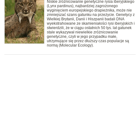
Niskie zróżnicowanie genetyczne rysia iberyjskiego
(Lynx pardinus), najbardziej zagrożonego
wyginięciem europejskiego drapieżnika, może nie
zmniejszać szans gatunku na przeżycie. Genetycy z
Wielkiej Brytanii, Danii i Hiszpanii badali DNA
wyekstrahowane ze skamieniałości rysi iberyjskich i
stwierdzili, że w ciągu ostatnich 50 tys. lat gatunek
stale wykazywał niewielkie zróżnicowanie
genetyczne, czyli w jego przypadku małe,
utrzymujące się przez dłuższy czas populacje są
normą (Molecular Ecology).