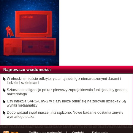
Najnowsze wiadomości
W etruskim mieście odkryto rytualną studnię z nienaruszonymi darami i
ludzkimi szkieletami
Sztuczna inteligencja po raz pierwszy zaprojektowała funkcjonalny genom
bakteriofaga
Czy infekcja SARS-CoV-2 w ciąży może odbić się na zdrowiu dziecka? Są
wyniki metaanalizy
Dodo widział świat inaczej, niż sądzono. Nowe badanie odsłania zmysły
wymarłego ptaka