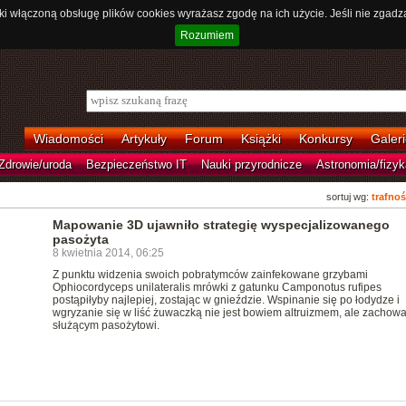
ki włączoną obsługę plików cookies wyrażasz zgodę na ich użycie. Jeśli nie zgadz
Rozumiem
Wiadomości
Artykuły
Forum
Książki
Konkursy
Galeri
Zdrowie/uroda
Bezpieczeństwo IT
Nauki przyrodnicze
Astronomia/fizyk
sortuj wg:
trafnoś
Mapowanie 3D ujawniło strategię wyspecjalizowanego
pasożyta
8 kwietnia 2014, 06:25
Z punktu widzenia swoich pobratymców zainfekowane grzybami
Ophiocordyceps unilateralis mrówki z gatunku Camponotus rufipes
postąpiłyby najlepiej, zostając w gnieździe. Wspinanie się po łodydze i
wgryzanie się w liść żuwaczką nie jest bowiem altruizmem, ale zachow
służącym pasożytowi.