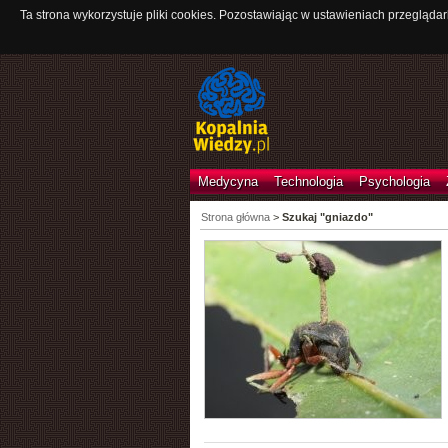
Ta strona wykorzystuje pliki cookies. Pozostawiając w ustawieniach przeglądar
Medycyna
Technologia
Psychologia
Strona główna
>
Szukaj "gniazdo"