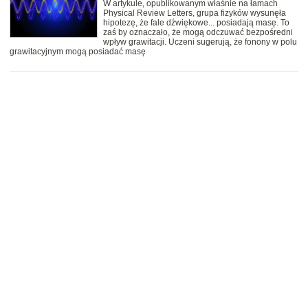
W artykule, opublikowanym właśnie na łamach
Physical Review Letters, grupa fizyków wysunęła
hipotezę, że fale dźwiękowe... posiadają masę. To
zaś by oznaczało, że mogą odczuwać bezpośredni
wpływ grawitacji. Uczeni sugerują, że fonony w polu
grawitacyjnym mogą posiadać masę