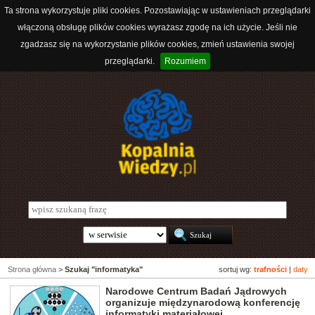
Ta strona wykorzystuje pliki cookies. Pozostawiając w ustawieniach przeglądarki
włączoną obsługę plików cookies wyrażasz zgodę na ich użycie. Jeśli nie
zgadzasz się na wykorzystanie plików cookies, zmień ustawienia swojej
przeglądarki.
Rozumiem
Strona główna
>
Szukaj "informatyka"
sortuj wg:
trafności
|
daty
Narodowe Centrum Badań Jądrowych
organizuje międzynarodową konferencję
informatyki materiałowej