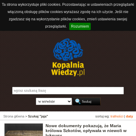
Ta strona wykorzystuje pliki cookies. Pozostawiając w ustawieniach przeglądarki
włączoną obsługę plików cookies wyrażasz zgodę na ich użycie. Jeśli nie
zgadzasz się na wykorzystanie plików cookies, zmień ustawienia swojej
przeglądarki.
Rozumiem
Strona główna
>
Szukaj "jaja"
sortuj wg:
trafności
|
daty
Nowe dokumenty pokazują, że Maria
królowa Szkotów, opływała w niewoli w
luksusy