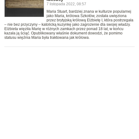
7 listopada 2022, 08:57
Maria Stuart, bardziej znana w kulturze popularnej
jako Maria, królowa Szkotów, została uwięziona
przez brytyjską królową Elżbietę I, która postrzegała
– nie bez przyczyny – katolicką kuzynkę jako zagrożenie dla swojej władzy.
Elżbieta więziła Marię w różnych zamkach przez ponad 18 lat, w końcu
kazała ją ściąć. Opublikowany właśnie dokument dowodzi, że pomimo
statusu więźnia Maria była traktowana jak królowa.