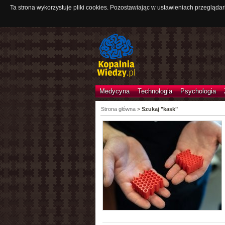
Ta strona wykorzystuje pliki cookies. Pozostawiając w ustawieniach przeglądar
Medycyna
Technologia
Psychologia
Strona główna
>
Szukaj "kask"