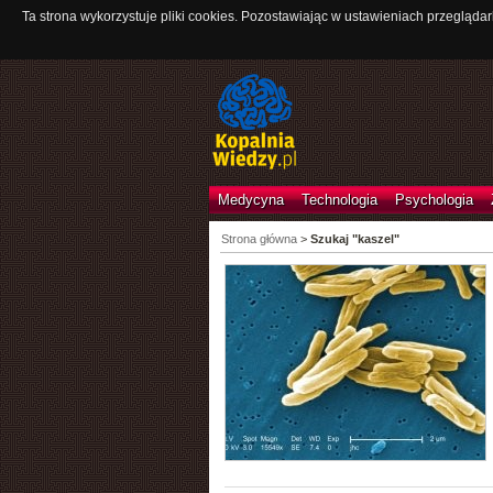
Ta strona wykorzystuje pliki cookies. Pozostawiając w ustawieniach przeglądar
Medycyna
Technologia
Psychologia
Strona główna
>
Szukaj "kaszel"