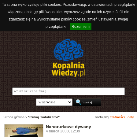
Ta strona wykorzystuje pliki cookies. Pozostawiając w ustawieniach przeglądarki
włączoną obsługę plików cookies wyrażasz zgodę na ich użycie. Jeśli nie
zgadzasz się na wykorzystanie plików cookies, zmień ustawienia swojej
przeglądarki.
Rozumiem
Strona główna
>
Szukaj "katalizator"
sortuj wg:
trafności
|
daty
Nanorurkowe dywany
4 marca 2008, 12:39