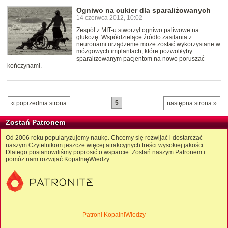
Ogniwo na cukier dla sparaliżowanych
14 czerwca 2012, 10:02
Zespół z MIT-u stworzył ogniwo paliwowe na
glukozę. Współdzielące źródło zasilania z
neuronami urządzenie może zostać wykorzystane w
mózgowych implantach, które pozwoliłyby
sparaliżowanym pacjentom na nowo poruszać
kończynami.
5
« poprzednia strona
następna strona »
Zostań Patronem
Od 2006 roku popularyzujemy naukę. Chcemy się rozwijać i dostarczać
naszym Czytelnikom jeszcze więcej atrakcyjnych treści wysokiej jakości.
Dlatego postanowiliśmy poprosić o wsparcie. Zostań naszym Patronem i
pomóż nam rozwijać KopalnięWiedzy.
Patroni KopalniWiedzy