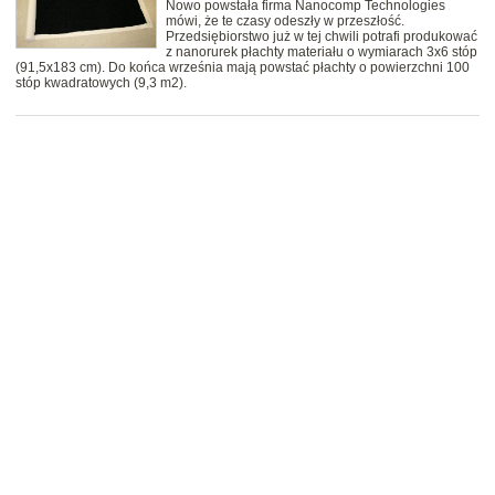
Nowo powstała firma Nanocomp Technologies
mówi, że te czasy odeszły w przeszłość.
Przedsiębiorstwo już w tej chwili potrafi produkować
z nanorurek płachty materiału o wymiarach 3x6 stóp
(91,5x183 cm). Do końca września mają powstać płachty o powierzchni 100
stóp kwadratowych (9,3 m2).