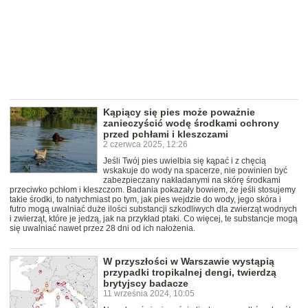
Kąpiący się pies może poważnie
zanieczyścić wodę środkami ochrony
przed pchłami i kleszczami
2 czerwca 2025, 12:26
Jeśli Twój pies uwielbia się kąpać i z chęcią
wskakuje do wody na spacerze, nie powinien być
zabezpieczany nakładanymi na skórę środkami
przeciwko pchłom i kleszczom. Badania pokazały bowiem, że jeśli stosujemy
takie środki, to natychmiast po tym, jak pies wejdzie do wody, jego skóra i
futro mogą uwalniać duże ilości substancji szkodliwych dla zwierząt wodnych
i zwierząt, które je jedzą, jak na przykład ptaki. Co więcej, te substancje mogą
się uwalniać nawet przez 28 dni od ich nałożenia.
W przyszłości w Warszawie wystąpią
przypadki tropikalnej dengi, twierdzą
brytyjscy badacze
11 września 2024, 10:05