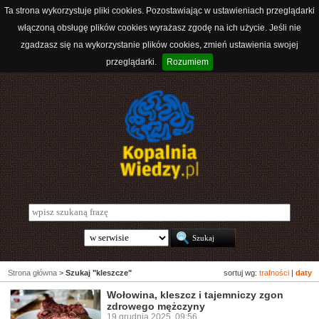
Ta strona wykorzystuje pliki cookies. Pozostawiając w ustawieniach przeglądarki
włączoną obsługę plików cookies wyrażasz zgodę na ich użycie. Jeśli nie
zgadzasz się na wykorzystanie plików cookies, zmień ustawienia swojej
przeglądarki.
Rozumiem
Strona główna
>
Szukaj "kleszcze"
sortuj wg:
trafności
|
daty
Wołowina, kleszcz i tajemniczy zgon
zdrowego mężczyny
19 grudnia 2025, 09:56