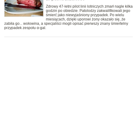
Zdrowy 47-letni pilot linii lotniczych zmarł nagle kilka
godzin po obiedzie. Patolodzy zakwalifikowali jego
śmierć jako niewyjaśniony przypadek. Po wielu
miesiącach, dzięki uporowi żony okazało się, że
zabiła go... wołowina, a specjaliści mogli opisać pierwszy znany śmiertelny
przypadek zespołu α-gal.