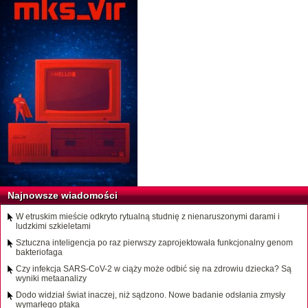
Najnowsze wiadomości
W etruskim mieście odkryto rytualną studnię z nienaruszonymi darami i
ludzkimi szkieletami
Sztuczna inteligencja po raz pierwszy zaprojektowała funkcjonalny genom
bakteriofaga
Czy infekcja SARS-CoV-2 w ciąży może odbić się na zdrowiu dziecka? Są
wyniki metaanalizy
Dodo widział świat inaczej, niż sądzono. Nowe badanie odsłania zmysły
wymarłego ptaka