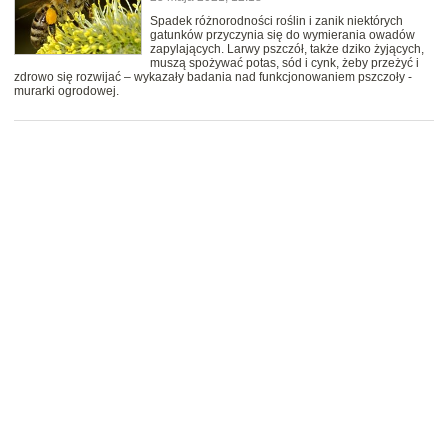
Spadek różnorodności roślin i zanik niektórych
gatunków przyczynia się do wymierania owadów
zapylających. Larwy pszczół, także dziko żyjących,
muszą spożywać potas, sód i cynk, żeby przeżyć i
zdrowo się rozwijać – wykazały badania nad funkcjonowaniem pszczoły -
murarki ogrodowej.