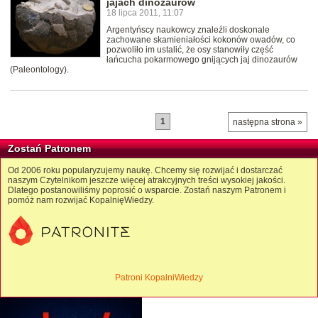
jajach dinozaurów
18 lipca 2011, 11:07
Argentyńscy naukowcy znaleźli doskonale
zachowane skamieniałości kokonów owadów, co
pozwoliło im ustalić, że osy stanowiły część
łańcucha pokarmowego gnijących jaj dinozaurów
(Paleontology).
1
następna strona »
Zostań Patronem
Od 2006 roku popularyzujemy naukę. Chcemy się rozwijać i dostarczać
naszym Czytelnikom jeszcze więcej atrakcyjnych treści wysokiej jakości.
Dlatego postanowiliśmy poprosić o wsparcie. Zostań naszym Patronem i
pomóż nam rozwijać KopalnięWiedzy.
Patroni KopalniWiedzy