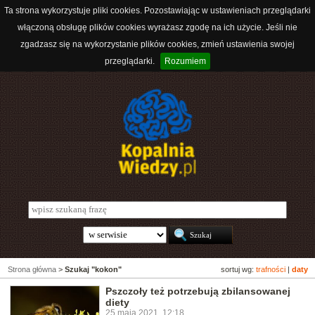
Ta strona wykorzystuje pliki cookies. Pozostawiając w ustawieniach przeglądarki
włączoną obsługę plików cookies wyrażasz zgodę na ich użycie. Jeśli nie
zgadzasz się na wykorzystanie plików cookies, zmień ustawienia swojej
przeglądarki.
Rozumiem
Strona główna
>
Szukaj "kokon"
sortuj wg:
trafności
|
daty
Pszczoły też potrzebują zbilansowanej
diety
25 maja 2021, 12:18