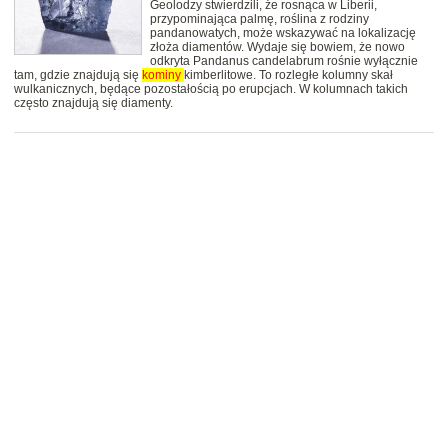
Geolodzy stwierdzili, że rosnąca w Liberii,
przypominająca palmę, roślina z rodziny
pandanowatych, może wskazywać na lokalizację
złoża diamentów. Wydaje się bowiem, że nowo
odkryta Pandanus candelabrum rośnie wyłącznie
tam, gdzie znajdują się
kominy
kimberlitowe. To rozległe kolumny skał
wulkanicznych, będące pozostałością po erupcjach. W kolumnach takich
często znajdują się diamenty.