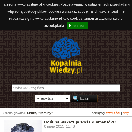
Ta strona wykorzystuje pliki cookies. Pozostawiając w ustawieniach przeglądarki
włączoną obsługę plików cookies wyrażasz zgodę na ich użycie. Jeśli nie
zgadzasz się na wykorzystanie plików cookies, zmień ustawienia swojej
przeglądarki.
Rozumiem
Strona główna
>
Szukaj "kominy"
sortuj wg:
trafności
|
daty
Roślina wskazuje złoża diamentów?
6 maja 2015, 11:48