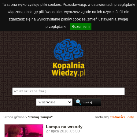
Ta strona wykorzystuje pliki cookies. Pozostawiając w ustawieniach przeglądarki
włączoną obsługę plików cookies wyrażasz zgodę na ich użycie. Jeśli nie
zgadzasz się na wykorzystanie plików cookies, zmień ustawienia swojej
przeglądarki.
Rozumiem
Strona główna
>
Szukaj "lampa"
sortuj wg:
trafności
|
daty
Lampa na wrzody
27 lipca 2018, 05:00