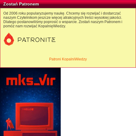
Zostań Patronem
Od 2006 roku popularyzujemy naukę. Chcemy się rozwijać i dostarczać
naszym Czytelnikom jeszcze więcej atrakcyjnych treści wysokiej jakości.
Dlatego postanowiliśmy poprosić o wsparcie. Zostań naszym Patronem i
pomóż nam rozwijać KopalnięWiedzy.
Patroni KopalniWiedzy