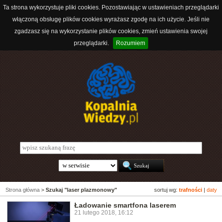
Ta strona wykorzystuje pliki cookies. Pozostawiając w ustawieniach przeglądarki
włączoną obsługę plików cookies wyrażasz zgodę na ich użycie. Jeśli nie
zgadzasz się na wykorzystanie plików cookies, zmień ustawienia swojej
przeglądarki.
Rozumiem
Strona główna
>
Szukaj "laser plazmonowy"
sortuj wg:
trafności
|
daty
Ładowanie smartfona laserem
21 lutego 2018, 16:12