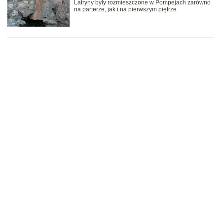
Latryny były rozmieszczone w Pompejach zarówno
na parterze, jak i na pierwszym piętrze.