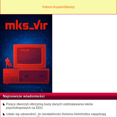
Patroni KopalniWiedzy
Najnowsze wiadomości
Polacy stworzyli olbrzymią bazę danych oddziaływania leków
psychotropowych na EEG
Udało się udowodnić, że niestabilności Kelvina-Helmholtza napędzają