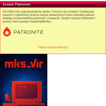
Zostań Patronem
Od 2006 roku popularyzujemy naukę. Chcemy się rozwijać i dostarczać
naszym Czytelnikom jeszcze więcej atrakcyjnych treści wysokiej jakości.
Dlatego postanowiliśmy poprosić o wsparcie. Zostań naszym Patronem i
pomóż nam rozwijać KopalnięWiedzy.
Patroni KopalniWiedzy