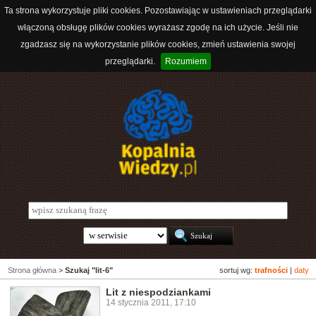
Ta strona wykorzystuje pliki cookies. Pozostawiając w ustawieniach przeglądarki
włączoną obsługę plików cookies wyrażasz zgodę na ich użycie. Jeśli nie
zgadzasz się na wykorzystanie plików cookies, zmień ustawienia swojej
przeglądarki.
Rozumiem
Strona główna
>
Szukaj "lit-6"
sortuj wg:
trafności
|
daty
Lit z niespodziankami
14 stycznia 2011, 17:10