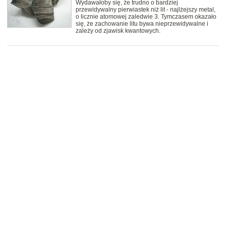
Wydawałoby się, że trudno o bardziej
przewidywalny pierwiastek niż lit - najlżejszy metal,
o licznie atomowej zaledwie 3. Tymczasem okazało
się, że zachowanie litu bywa nieprzewidywalne i
zależy od zjawisk kwantowych.