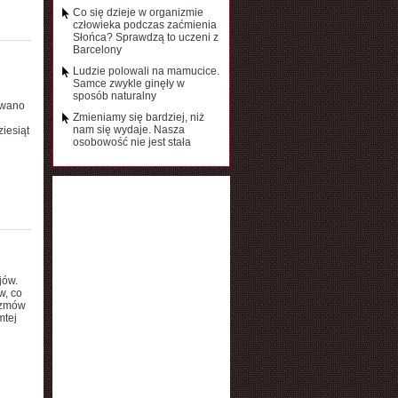
Co się dzieje w organizmie
człowieka podczas zaćmienia
Słońca? Sprawdzą to uczeni z
Barcelony
Ludzie polowali na mamucice.
Samce zwykle ginęły w
sposób naturalny
owano
Zmieniamy się bardziej, niż
nam się wydaje. Nasza
iesiąt
osobowość nie jest stała
jów.
w, co
izmów
mtej