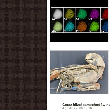
Coraz bliżej samochodów n
4 grudnia 2006, 17:36