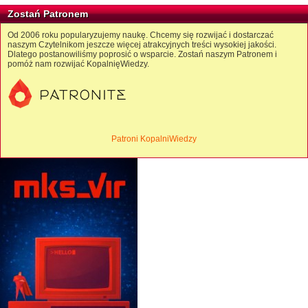
Zostań Patronem
Od 2006 roku popularyzujemy naukę. Chcemy się rozwijać i dostarczać
naszym Czytelnikom jeszcze więcej atrakcyjnych treści wysokiej jakości.
Dlatego postanowiliśmy poprosić o wsparcie. Zostań naszym Patronem i
pomóż nam rozwijać KopalnięWiedzy.
Patroni KopalniWiedzy