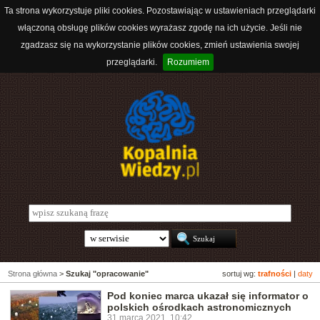
Ta strona wykorzystuje pliki cookies. Pozostawiając w ustawieniach przeglądarki
włączoną obsługę plików cookies wyrażasz zgodę na ich użycie. Jeśli nie
zgadzasz się na wykorzystanie plików cookies, zmień ustawienia swojej
przeglądarki.
Rozumiem
Strona główna
>
Szukaj "opracowanie"
sortuj wg:
trafności
|
daty
Pod koniec marca ukazał się informator o
polskich ośrodkach astronomicznych
31 marca 2021, 10:42