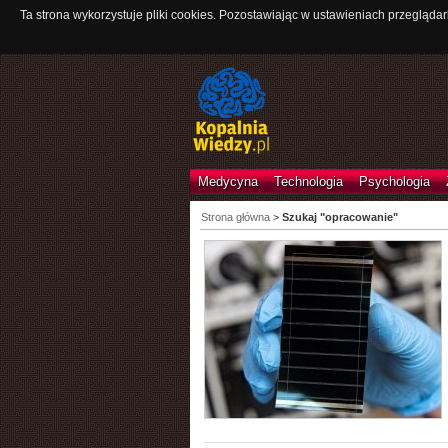
Ta strona wykorzystuje pliki cookies. Pozostawiając w ustawieniach przeglądar
Medycyna
Technologia
Psychologia
Strona główna
>
Szukaj "opracowanie"