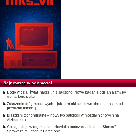
Najnowsze wiadomości
Dodo widział świat inaczej, niż sądzono. Nowe badanie odsłania zmysły
wymarłego ptaka
Zakażenie dróg moczowych – jak komórki czuciowe chronią nas przed
poważną infekcją
Blaszki mitochondrialne – nowy typ patologii w mózgach chorych na
Alzheimera
Co się dzieje w organizmie człowieka podczas zaćmienia Słońca?
Sprawdzą to uczeni z Barcelony