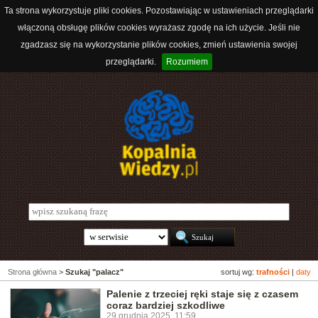
Ta strona wykorzystuje pliki cookies. Pozostawiając w ustawieniach przeglądarki
włączoną obsługę plików cookies wyrażasz zgodę na ich użycie. Jeśli nie
zgadzasz się na wykorzystanie plików cookies, zmień ustawienia swojej
przeglądarki.
Rozumiem
Strona główna
>
Szukaj "palacz"
sortuj wg:
trafności
|
daty
Palenie z trzeciej ręki staje się z czasem
coraz bardziej szkodliwe
29 grudnia 2025, 11:59