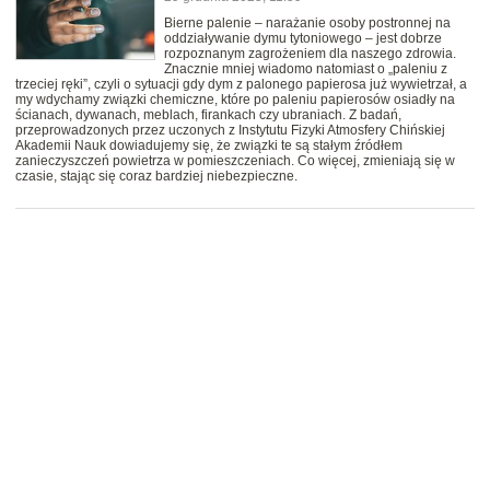
Bierne palenie – narażanie osoby postronnej na
oddziaływanie dymu tytoniowego – jest dobrze
rozpoznanym zagrożeniem dla naszego zdrowia.
Znacznie mniej wiadomo natomiast o „paleniu z
trzeciej ręki”, czyli o sytuacji gdy dym z palonego papierosa już wywietrzał, a
my wdychamy związki chemiczne, które po paleniu papierosów osiadły na
ścianach, dywanach, meblach, firankach czy ubraniach. Z badań,
przeprowadzonych przez uczonych z Instytutu Fizyki Atmosfery Chińskiej
Akademii Nauk dowiadujemy się, że związki te są stałym źródłem
zanieczyszczeń powietrza w pomieszczeniach. Co więcej, zmieniają się w
czasie, stając się coraz bardziej niebezpieczne.