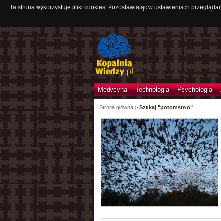
Ta strona wykorzystuje pliki cookies. Pozostawiając w ustawieniach przeglądar
Medycyna
Technologia
Psychologia
Strona główna
>
Szukaj "potomstwo"