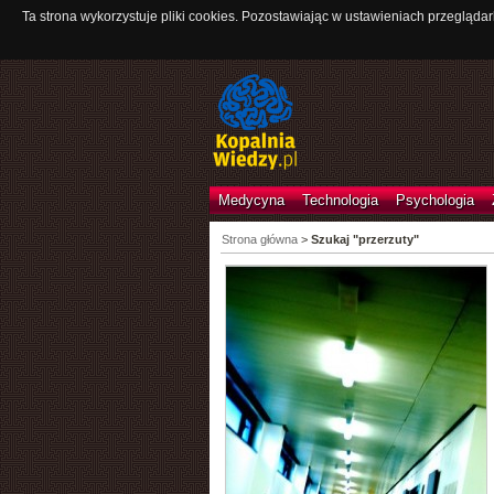
Ta strona wykorzystuje pliki cookies. Pozostawiając w ustawieniach przeglądar
Medycyna
Technologia
Psychologia
Strona główna
>
Szukaj "przerzuty"