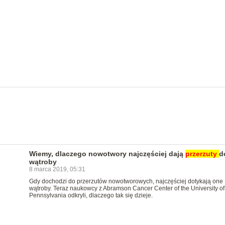
Wiemy, dlaczego nowotwory najczęściej dają
przerzuty
d
wątroby
8 marca 2019, 05:31
Gdy dochodzi do przerzutów nowotworowych, najczęściej dotykają one
wątroby. Teraz naukowcy z Abramson Cancer Center of the University of
Pennsylvania odkryli, dlaczego tak się dzieje.